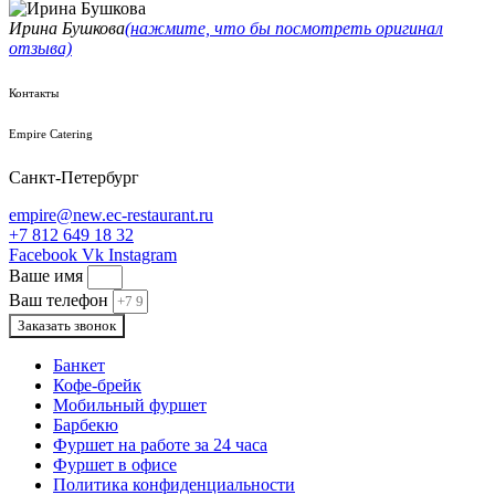
Ирина Бушкова
(нажмите, что бы посмотреть оригинал
отзыва)
Контакты
Empire Catering
Санкт-Петербург
empire@new.ec-restaurant.ru
+7 812 649 18 32
Facebook
Vk
Instagram
Ваше имя
Ваш телефон
Заказать звонок
Банкет
Кофе-брейк
Мобильный фуршет
Барбекю
Фуршет на работе за 24 часа
Фуршет в офисе
Политика конфиденциальности