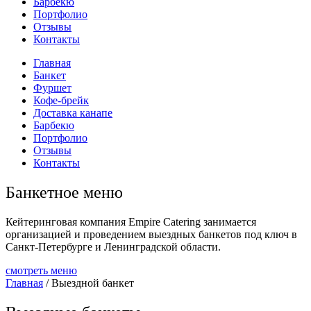
Барбекю
Портфолио
Отзывы
Контакты
Главная
Банкет
Фуршет
Кофе-брейк
Доставка канапе
Барбекю
Портфолио
Отзывы
Контакты
Банкетное меню
Кейтеринговая компания
Empire Catering занимается
организацией и проведением выездных банкетов под ключ
в
Санкт-Петербурге и Ленинградской области.
смотреть меню
Главная
/ Выездной банкет