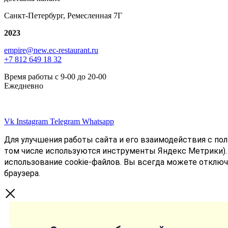
Санкт-Петербург, Ремесленная 7Г
2023
empire@new.ec-restaurant.ru
+7 812 649 18 32
Время работы с 9-00 до 20-00
Ежедневно
(с) 2025 Empire Catering - Кейтеринг в Спб с выездом по
Ленинградской области
Vk
Instagram
Telegram
Whatsapp
Для улучшения работы сайта и его взаимодействия с по
том числе используются инструменты Яндекс Метрики).
использование cookie-файлов. Вы всегда можете отключ
браузера.