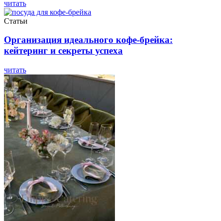
читать
Статьи
Организация идеального кофе-брейка:
кейтеринг и секреты успеха
читать