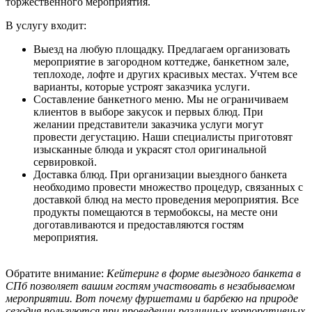
торжественного мероприятия.
В услугу входит:
Выезд на любую площадку. Предлагаем организовать
мероприятие в загородном коттедже, банкетном зале,
теплоходе, лофте и других красивых местах. Учтем все
варианты, которые устроят заказчика услуги.
Составление банкетного меню. Мы не ограничиваем
клиентов в выборе закусок и первых блюд. При
желании представители заказчика услуги могут
провести дегустацию. Наши специалисты приготовят
изысканные блюда и украсят стол оригинальной
сервировкой.
Доставка блюд. При организации выездного банкета
необходимо провести множество процедур, связанных с
доставкой блюд на место проведения мероприятия. Все
продукты помещаются в термобоксы, на месте они
доготавливаются и предоставляются гостям
мероприятия.
Обратите внимание:
Кейтеринг в форме выездного банкета в
СПб позволяет вашим гостям участвовать в незабываемом
мероприятии. Вот почему фуршетами и барбекю на природе
сегодня пользуются при проведении различных корпоративных